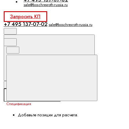
sale@boschrexroth-russia.ru
Запросить КП
+7 495 137-07-02
sale@boschrexroth-russia.ru
Спецификация
Добавьте позиции для расчета.