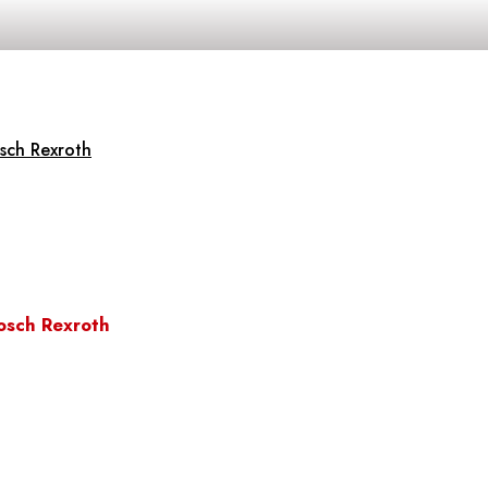
sch Rexroth
osch Rexroth