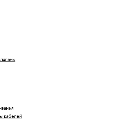
клапаны
ивания
ы кабелей