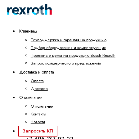
Клиентам
Техподдержка и гарантия на продукцию
Подбор оборудования и комплектующих
Проектные цены на продукцию Bosch Rexroth
Запрос коммерческого предложения
Доставка и оплата
Оплата
Доставка
О компании
О компании
Контакты
Новости
Запросить КП
+7 495 137-07-02