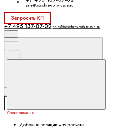
sale@boschrexroth-russia.ru
Запросить КП
+7 495 137-07-02
sale@boschrexroth-russia.ru
Спецификация
Добавьте позиции для расчета.