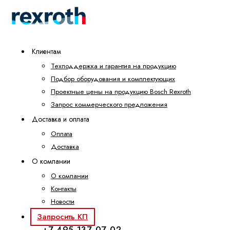
Клиентам
Техподдержка и гарантия на продукцию
Подбор оборудования и комплектующих
Проектные цены на продукцию Bosch Rexroth
Запрос коммерческого предложения
Доставка и оплата
Оплата
Доставка
О компании
О компании
Контакты
Новости
Запросить КП
+7 495 137-07-02