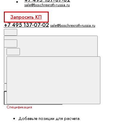
sale@boschrexroth-russia.ru
Запросить КП
+7 495 137-07-02
sale@boschrexroth-russia.ru
Спецификация
Добавьте позиции для расчета.