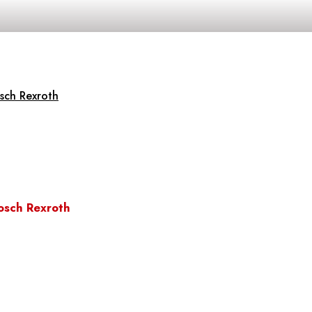
sch Rexroth
osch Rexroth