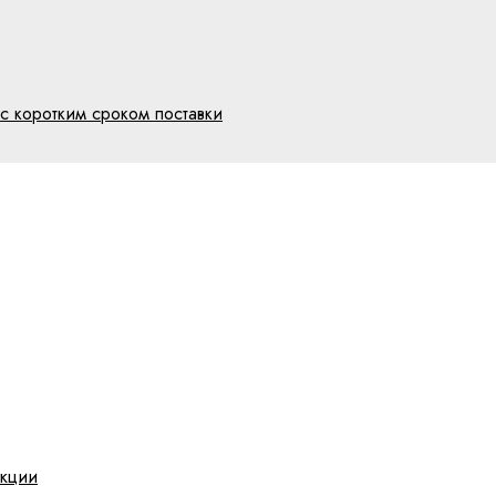
с коротким сроком поставки
укции