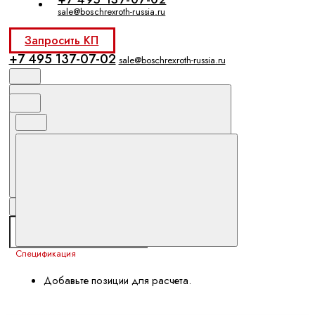
sale@boschrexroth-russia.ru
Запросить КП
+7 495 137-07-02
sale@boschrexroth-russia.ru
Спецификация
Добавьте позиции для расчета.