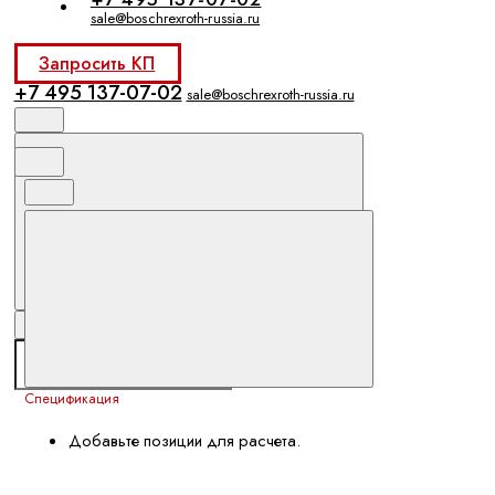
sale@boschrexroth-russia.ru
Запросить КП
+7 495 137-07-02
sale@boschrexroth-russia.ru
Спецификация
Добавьте позиции для расчета.