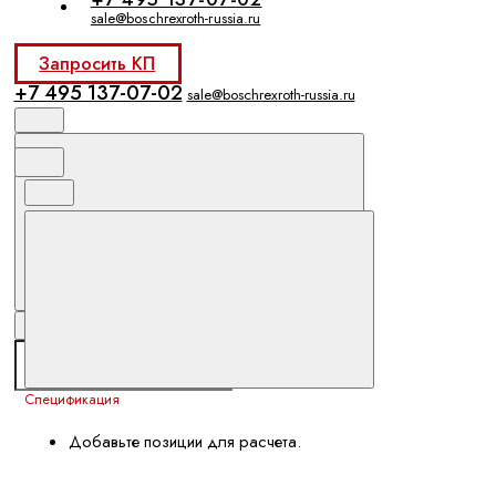
sale@boschrexroth-russia.ru
Запросить КП
+7 495 137-07-02
sale@boschrexroth-russia.ru
Спецификация
Добавьте позиции для расчета.