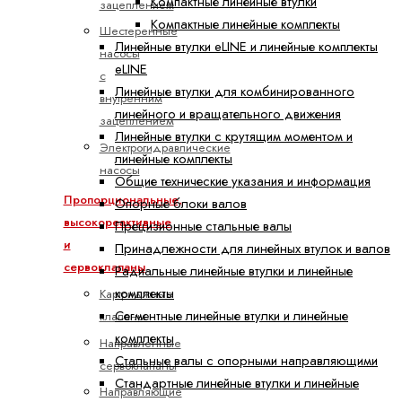
Компактные линейные втулки
зацеплением
Компактные линейные комплекты
Шестеренные
Линейные втулки eLINE и линейные комплекты
насосы
eLINE
с
Линейные втулки для комбинированного
внутренним
линейного и вращательного движения
зацеплением
Линейные втулки с крутящим моментом и
Электрогидравлические
линейные комплекты
насосы
Общие технические указания и информация
Пропорциональные,
Опорные блоки валов
высокореактивные
Прецизионные стальные валы
и
Принадлежности для линейных втулок и валов
сервоклапаны
Радиальные линейные втулки и линейные
комплекты
Картриджные
Сегментные линейные втулки и линейные
клапаны
комплекты
Направленные
Стальные валы с опорными направляющими
сервоклапаны
Стандартные линейные втулки и линейные
Направляющие