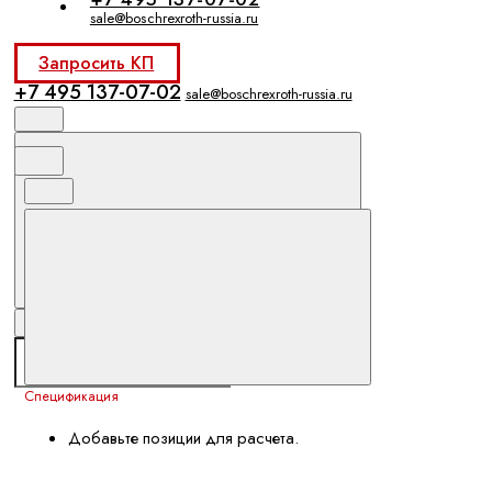
sale@boschrexroth-russia.ru
Запросить КП
+7 495 137-07-02
sale@boschrexroth-russia.ru
Спецификация
Добавьте позиции для расчета.